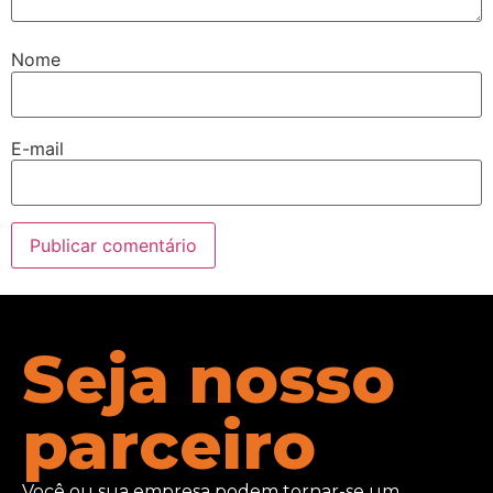
Nome
E-mail
Seja nosso
parceiro
Você ou sua empresa podem tornar-se um