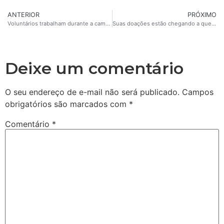
ANTERIOR
PRÓXIMO
Voluntários trabalham durante a campanha emergencial da Fundação Caxias
Suas doações estão chegando a quem mais precisa
Deixe um comentário
O seu endereço de e-mail não será publicado.
Campos
obrigatórios são marcados com
*
Comentário
*