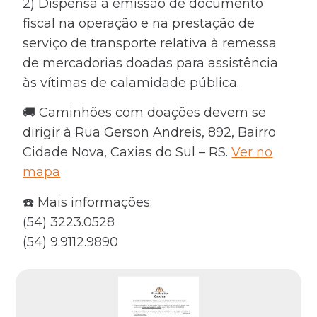
2) Dispensa a emissão de documento
fiscal na operação e na prestação de
serviço de transporte relativa à remessa
de mercadorias doadas para assistência
às vítimas de calamidade pública.
🚚 Caminhões com doações devem se
dirigir à Rua Gerson Andreis, 892, Bairro
Cidade Nova, Caxias do Sul – RS.
Ver no
mapa
☎️ Mais informações:
(54) 3223.0528
(54) 9.9112.9890