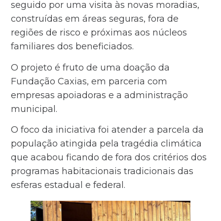
seguido por uma visita às novas moradias,
construídas em áreas seguras, fora de
regiões de risco e próximas aos núcleos
familiares dos beneficiados.
O projeto é fruto de uma doação da
Fundação Caxias, em parceria com
empresas apoiadoras e a administração
municipal.
O foco da iniciativa foi atender a parcela da
população atingida pela tragédia climática
que acabou ficando de fora dos critérios dos
programas habitacionais tradicionais das
esferas estadual e federal.