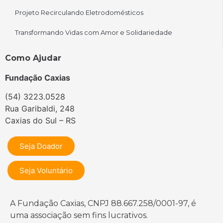
Projeto Recirculando Eletrodomésticos
Transformando Vidas com Amor e Solidariedade
Como Ajudar
Fundação Caxias
(54) 3223.0528
Rua Garibaldi, 248
Caxias do Sul – RS
Seja Doador
Seja Voluntário
A Fundação Caxias, CNPJ 88.667.258/0001-97, é
uma associação sem fins lucrativos.