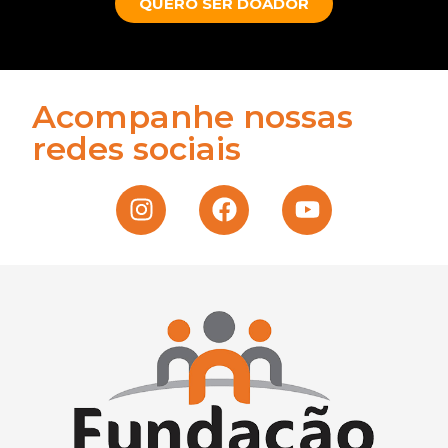
QUERO SER DOADOR
Acompanhe nossas
redes sociais