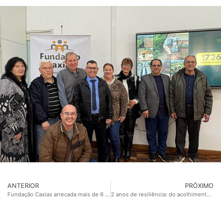
ANTERIOR
PRÓXIMO
Fundação Caxias arrecada mais de 6 mil materiais escolares em sua 1ª Campanha do Material Escolar
2 anos de resiliência: do acolhimento à reconstrução