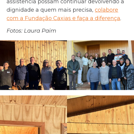
assistência possam continuar devolvendo a
dignidade a quem mais precisa,
colabore
com a Fundação Caxias e faça a diferença
.
Fotos: Laura Paim