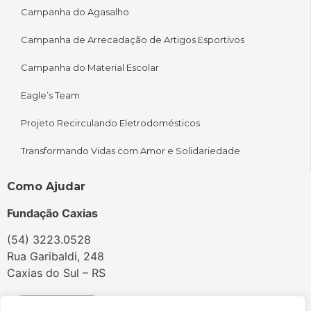
Campanha do Agasalho
Campanha de Arrecadação de Artigos Esportivos
Campanha do Material Escolar
Eagle’s Team
Projeto Recirculando Eletrodomésticos
Transformando Vidas com Amor e Solidariedade
Como Ajudar
Fundação Caxias
(54) 3223.0528
Rua Garibaldi, 248
Caxias do Sul – RS
Seja Doador