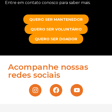
Entre em contato conosco para saber mais.
QUERO SER MANTENEDOR
QUERO SER VOLUNTÁRIO
QUERO SER DOADOR
Acompanhe nossas
redes sociais