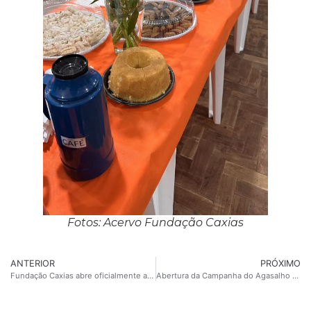
Fotos: Acervo Fundação Caxias
ANTERIOR
PRÓXIMO
Fundação Caxias abre oficialmente a Campanha do Agasalho 2025
Abertura da Campanha do Agasalho 2026 acontece neste sábado, 09, na praça Dante Alighieri